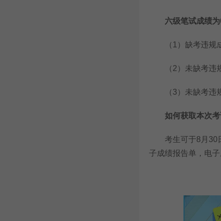
六级
笔试成绩为
（1）缺考违规成
（2）未缺考违规但
（3）未缺考违规
如何获取本次考试
考生可于8月30日
子成绩报告单，电子