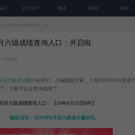
词汇
听力技巧
阅读
0基础
保研
资讯
>
英语六级成绩查询
> 正文
年6月六级成绩查询入口：开启啦
：新东方在线
英语六级考试
的小伙伴们，小编提醒大家，上海2024年6月英语
了，大家可以去查询成绩了。
英语
六级
成绩查询入口：
【24年8月23日6时】
抽奖活动：2024年6月四六级查分赢好礼