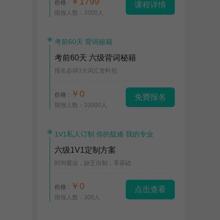
￥1799
价格 :
课程详情
限报人数：1000人
考前60天 背词秘籍
考前60天 六级背词秘籍
报名必得3大词汇资料包
￥0
价格 :
免费报名
限报人数：10000人
1V1私人订制 你的疑难 我的专业
六级1V1定制方案
时间紧迫，缺乏自制，零基础
￥0
价格 :
点击查看
限报人数：300人