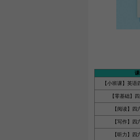
课
【小班课】英语
【零基础】四
【阅读】四
【写作】四
【听力】四