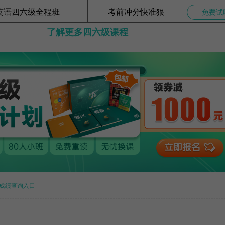
英语四六级全程班
考前冲分快准狠
免费试
了解更多四六级课程
成绩查询入口