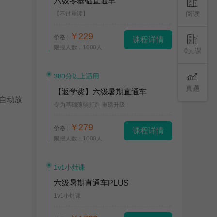
六级零基础直通车
阅读
【不过重读】
￥229
价格 :
课程详情
限报人数：1000人
0元课
380分以上适用
真题
【返学费】六级暑期直通车
自动放
专为基础薄弱打造 重磅升级
￥279
价格 :
课程详情
限报人数：1000人
1v1小灶课
六级暑期直通车PLUS
1v1小灶课