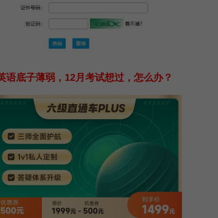
英语底子薄弱，12月考试想过，怎么办？