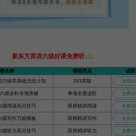
新东方英语六级好课免费听
↓↓↓
程名称
课程亮点
试听
四六级零基础无忧计划
1V1答疑
免费试
六级全科专项突破
单项全面进阶
免费试
六级阅读高分技巧
双师精讲阅读
免费试
六级写作万能模板
双师精讲写作
免费试
六级听力高分技巧
双师精讲听力
免费试