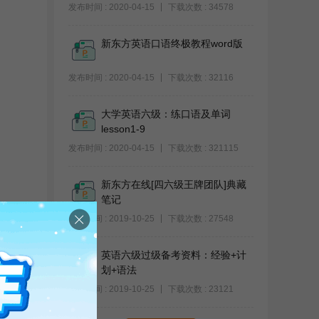
发布时间 : 2020-04-15
下载次数 : 34578
新东方英语口语终极教程word版
发布时间 : 2020-04-15
下载次数 : 32116
大学英语六级：练口语及单词
lesson1-9
发布时间 : 2020-04-15
下载次数 : 321115
新东方在线[四六级王牌团队]典藏
笔记
发布时间 : 2019-10-25
下载次数 : 27548
英语六级过级备考资料：经验+计
划+语法
发布时间 : 2019-10-25
下载次数 : 23121