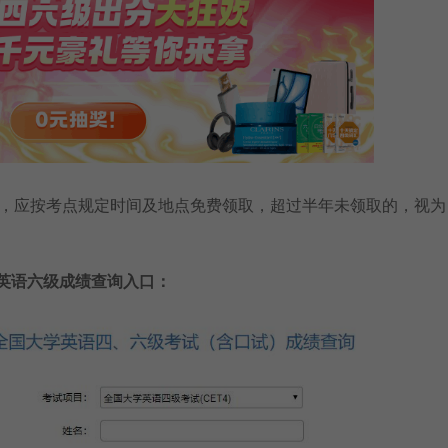
应按考点规定时间及地点免费领取，超过半年未领取的，视为
英语
六级
成绩查询入口：