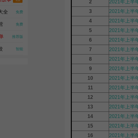
免费
2
2021年上半
3
2021年上半
大全
热门
免费
4
2021年上
营
免费
5
2021年上半
单
推荐版
6
2021年上半
校
智能
7
2021年上半
8
2021年上
9
2021年上半
10
2021年上
11
2021年上
12
2021年上半
13
2021年上
14
2021年上
15
2021年上半
16
2021年上半