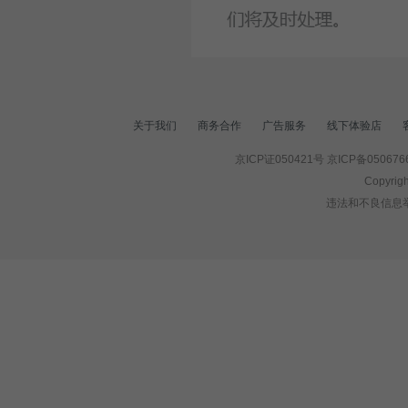
关于我们
商务合作
广告服务
线下体验店
京ICP证050421号
京ICP备050676
Copyrigh
违法和不良信息举报电话