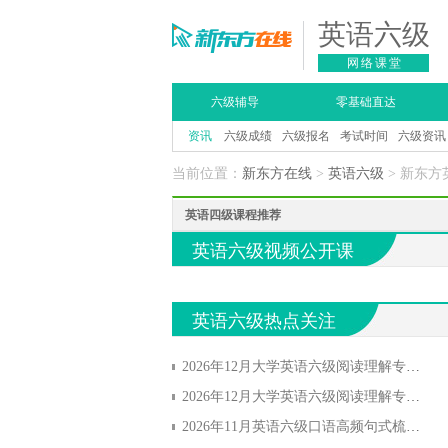
英语六级
网络课堂
六级辅导
零基础直达
资讯
六级成绩
六级报名
考试时间
六级资讯
当前位置：
新东方在线
>
英语六级
> 新东
英语四级课程推荐
英语六级视频公开课
英语六级热点关注
2026年12月大学英语六级阅读理解专项习题(5)
2026年12月大学英语六级阅读理解专项习题(2)
2026年11月英语六级口语高频句式梳理(2)