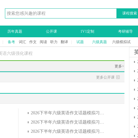
课程搜索
历年真题
公开课
1V1定制
考研辅导
|
备考
词汇
作文
阅读
听力
翻译
|
试题
六级真题
六级模拟试
方英语六级强化课程
更多>
更多公开课
2026下半年六级英语作文话题模拟习题：新时尚
2026下半年六级英语作文话题模拟习题：快餐在中国快速发展
2026下半年六级英语作文话题模拟习题：教育文化之考研