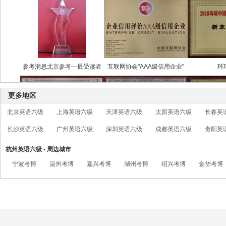
参考消息北京参考—最受读者
互联网协会"AAA级信用企业"
环
信赖的网络教育品牌
更多地区
北京英语六级
上海英语六级
天津英语六级
太原英语六级
长春英
长沙英语六级
广州英语六级
深圳英语六级
成都英语六级
贵阳英
新华网_2010最具诚信网络教
新华网—2011十大知名品牌网
网易—中国
杭州英语六级 - 周边城市
育机构
络教育机构
宁波考博
温州考博
嘉兴考博
湖州考博
绍兴考博
金华考博
新浪教育-最受社会认可网络教
中国网—2012最具品牌影响力
腾讯网-中国