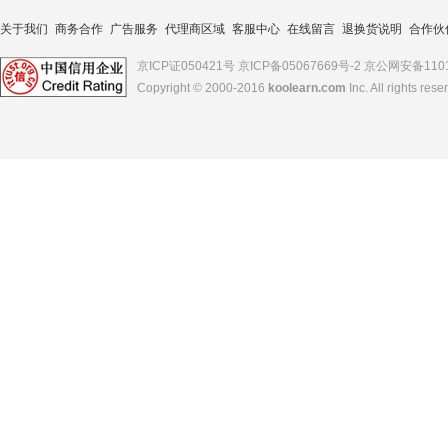
关于我们
商务合作
广告服务
代理商区域
客服中心
在线留言
退换货说明
合作伙
育机构
网络教育机构
京ICP证050421号
京ICP备05067669号-2
京公网安备1101
Copyright © 2000-2016
koolearn.com
Inc. All rights
腾讯—中国十佳网络教育机构
新华网—十大网络教育机构
新浪-
参考消息北京参考—最受读者
京华时报-最具公信力网络教育
搜狐—十大
信赖的网络教育品牌
机构