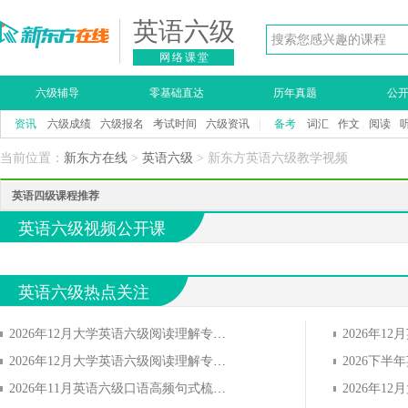
英语六级
网络课堂
六级辅导
零基础直达
历年真题
公
资讯
六级成绩
六级报名
考试时间
六级资讯
|
备考
词汇
作文
阅读
当前位置：
新东方在线
>
英语六级
> 新东方英语六级教学视频
英语四级课程推荐
英语六级视频公开课
英语六级热点关注
2026年12月大学英语六级阅读理解专项习题(7)
2026年12月大学英语六级阅读理解专项习题(8)
2026年11月英语六级口语高频句式梳理(8)